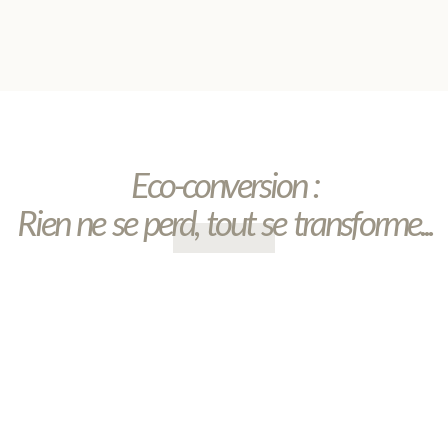
Eco-conversion :
Rien ne se perd, tout se transforme...