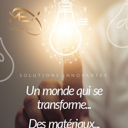
Solutions & Innovations
SOLUTIONS INNOVANTES
Un monde qui se
transforme...
Des matériaux...