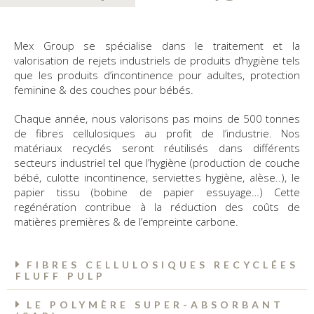
Mex Group se spécialise dans le traitement et la
valorisation de rejets industriels de produits d’hygiène tels
que les produits d’incontinence pour adultes, protection
feminine & des couches pour bébés.
Chaque année, nous valorisons pas moins de 500 tonnes
de fibres cellulosiques au profit de l’industrie.
Nos
matériaux recyclés seront réutilisés dans différents
secteurs industriel tel que l’hygiène (production de couche
bébé, culotte incontinence, serviettes hygiène, alèse..), le
papier tissu (bobine de papier essuyage…)
Cette
regénération contribue à la réduction des coûts de
matières premières & de l’empreinte carbone.
FIBRES CELLULOSIQUES RECYCLÉES
FLUFF PULP
LE POLYMÈRE SUPER-ABSORBANT