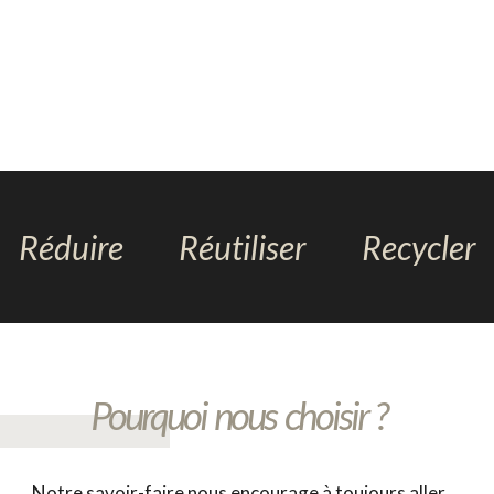
Réduire
Réutiliser
Recycler
Pourquoi nous choisir ?
Notre savoir-faire nous encourage à toujours aller