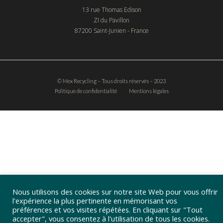
13 rue Thomas Edison
ZI du Pavillon
87200 Saint-Junien - France
© Mex Recycling – Tous droits réservés – 2023
Politique de confidentialité
Mentions légales
Nous utilisons des cookies sur notre site Web pour vous offrir
l'expérience la plus pertinente en mémorisant vos
préférences et vos visites répétées. En cliquant sur "Tout
accepter", vous consentez à l'utilisation de tous les cookies.